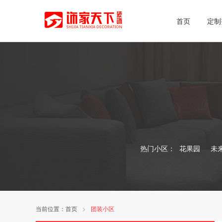
首页
定制
热门小区：
花果园
未
当前位置：
首页
>
团装小区