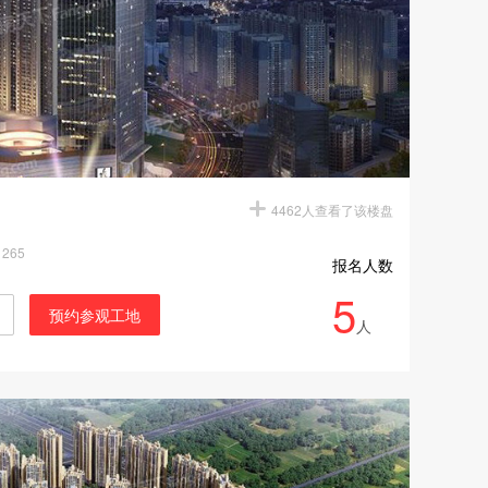
4462人查看了该楼盘
265
报名人数
5
预约参观工地
人