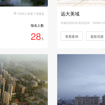
远大美域
9329人查看了该楼盘
装修在线咨询 电话咨询：18286131
报名人数
28
查看案例
最新优惠
人