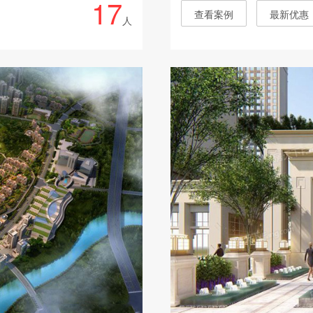
17
查看案例
最新优惠
人