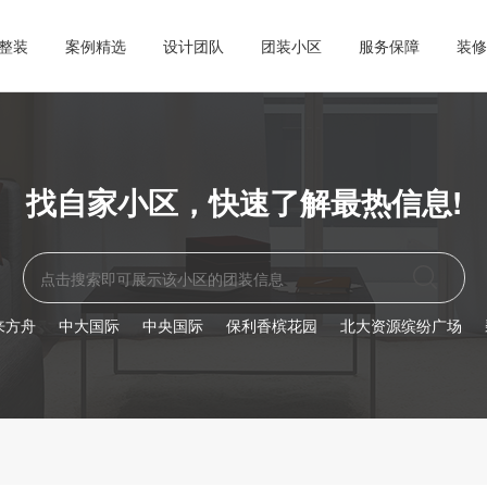
整装
案例精选
设计团队
团装小区
服务保障
装修
找自家小区，快速了解最热信息!
来方舟
中大国际
中央国际
保利香槟花园
北大资源缤纷广场