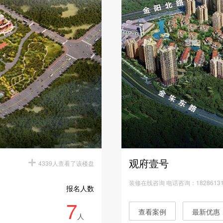
观府壹号
4339人查看了该楼盘
装修在线咨询 电话咨询：18286131
报名人数
7
查看案例
最新优惠
人