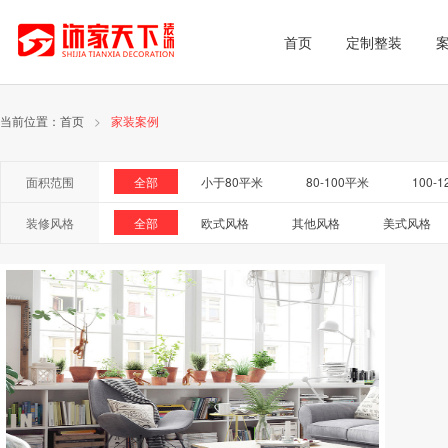
首页
定制整装
当前位置：
首页
>
家装案例
面积范围
全部
小于80平米
80-100平米
100-
装修风格
全部
欧式风格
其他风格
美式风格