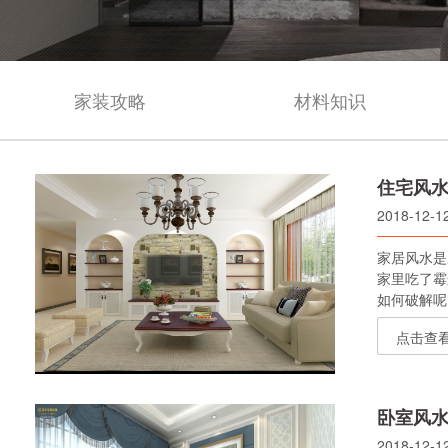
家装攻略
材料知识
住宅风水
2018-12-1
家居风水是
家里吃了霉
如何破解呢
点击查
卧室风水
2018-12-1