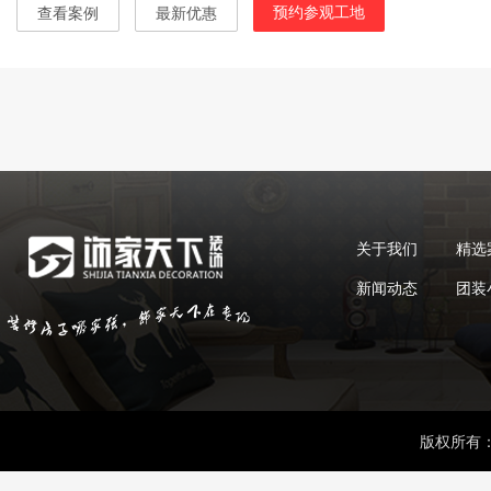
预约参观工地
查看案例
最新优惠
关于我们
精选
新闻动态
团装
版权所有