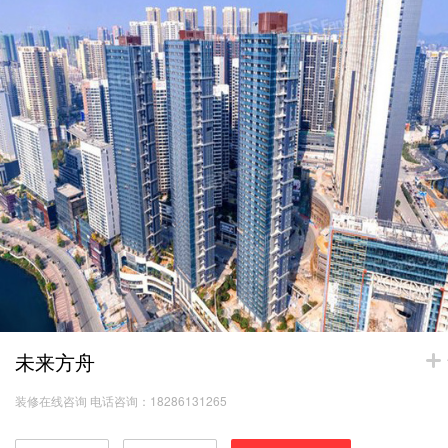
未来方舟
装修在线咨询 电话咨询：18286131265