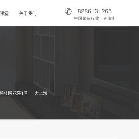
18286131265
课堂
关于我们
中国整装行业 · 新标杆
碧桂园花溪1号
大上海