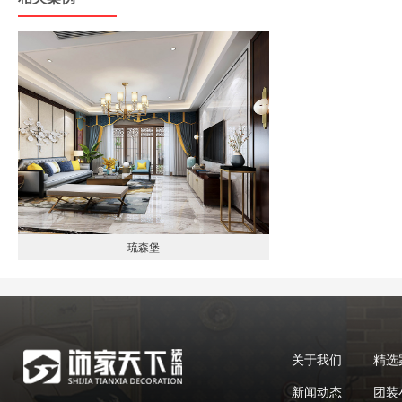
琉森堡
关于我们
精选
新闻动态
团装