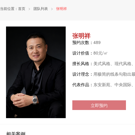
当前位置：
首页
>
团队列表
>
张明祥
张明祥
预约次数：
489
设计价值：
80元/㎡
擅长风格：
美式风格、现代风格
设计理念：
用极简的线条勾勒出
代表作品：
东安新苑、中央国际
立即预约
相关案例