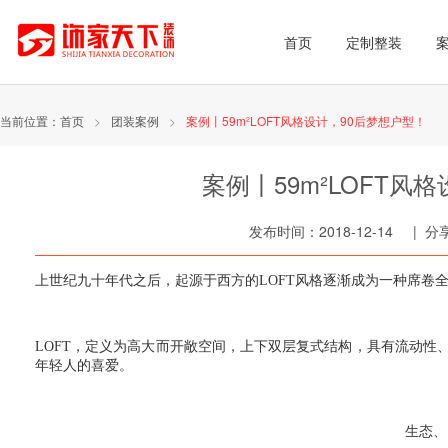
首页
定制整装
当前位置：
首页
>
团装案例
>
案例丨59m²LOFT风格设计，90后梦想户型！
案例丨59m²LOFT风
发布时间：2018-12-14 | 
上世纪九十年代之后，起源于西方的LOFT风格逐渐成为一种席卷
LOFT，定义为高大而开敞空间，上下双层复式结构，具有流动性
年轻人的喜爱。
生态、