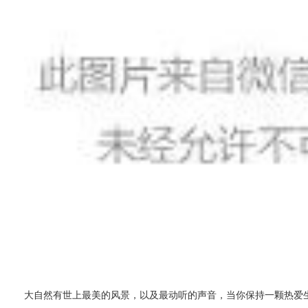
大自然有世上最美的风景，以及最动听的声音，当你保持一颗热爱