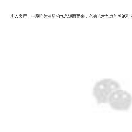
步入客厅，一股唯美清新的气息迎面而来，充满艺术气息的墙纸引