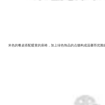
米色的餐桌搭配暖黄的座椅，加上绿色饰品的点缀构成温馨而优雅