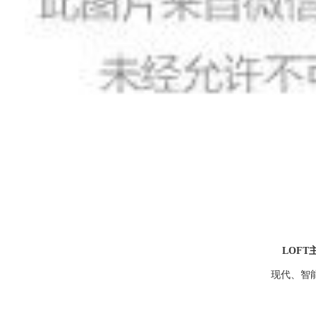
LOFT
现代、智