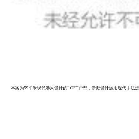
本案为59平米现代港风设计的LOFT户型，伊派设计运用现代手