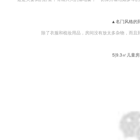
▲名门风格的
除了衣服和梳妆用品，房间没有放太多杂物，而且
5|9.3㎡儿童