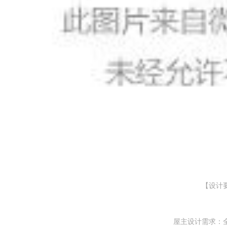
【设计
屋主设计需求：