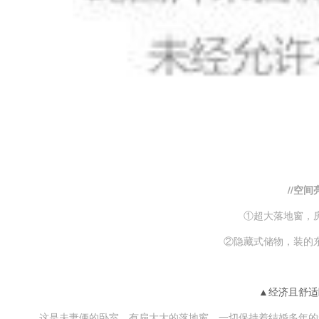
//空间
①超大落地窗，
②隐藏式储物，装的
▲经济且舒适
这是夫妻俩的卧室，有扇大大的落地窗，一切保持着结婚多年的