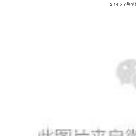
2|14.5㎡热