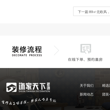
下一篇:89㎡北欧风
关于我们
精选
新闻动态
团装