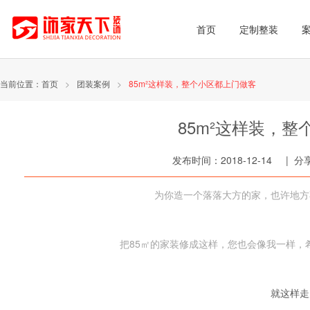
首页
定制整装
当前位置：
首页
>
团装案例
>
85m²这样装，整个小区都上门做客
85m²这样装，
发布时间：2018-12-14 | 
为你造一个落落大方的家，也许地方
把85㎡的家装修成这样，您也会像我一样，
就这样走