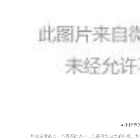
▲不碍事
热爱生活的人，不管家的大小，总能活出自己的味道。利