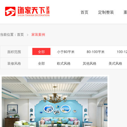
首页
定制整装
当前位置：
首页
>
家装案例
面积范围
全部
小于80平米
80-100平米
100-
装修风格
全部
欧式风格
其他风格
美式风格