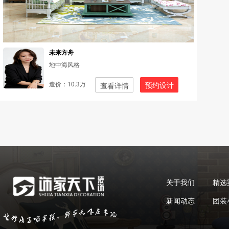
未来方舟
地中海风格
造价：
10.3
万
预约设计
查看详情
关于我们
精选
新闻动态
团装