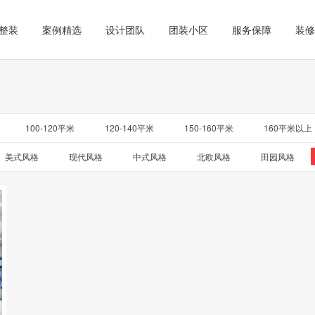
整装
案例精选
设计团队
团装小区
服务保障
装修
100-120平米
120-140平米
150-160平米
160平米以上
美式风格
现代风格
中式风格
北欧风格
田园风格