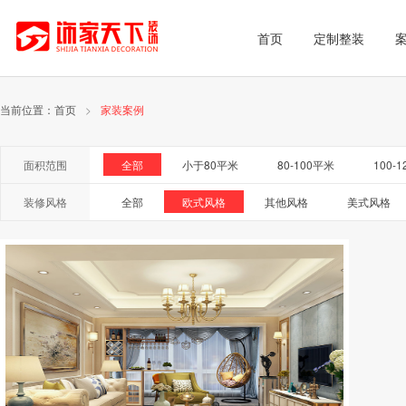
首页
定制整装
当前位置：
首页
>
家装案例
面积范围
全部
小于80平米
80-100平米
100-
装修风格
全部
欧式风格
其他风格
美式风格