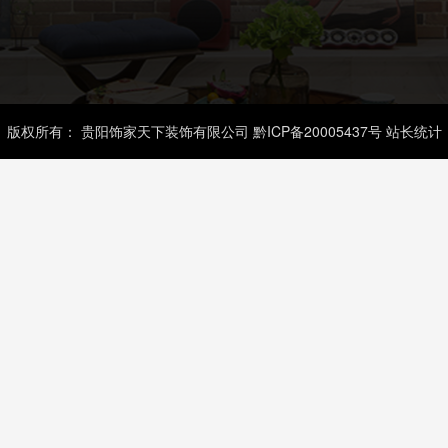
版权所有：
贵阳饰家天下装饰有限公司
黔ICP备20005437号
站长统计