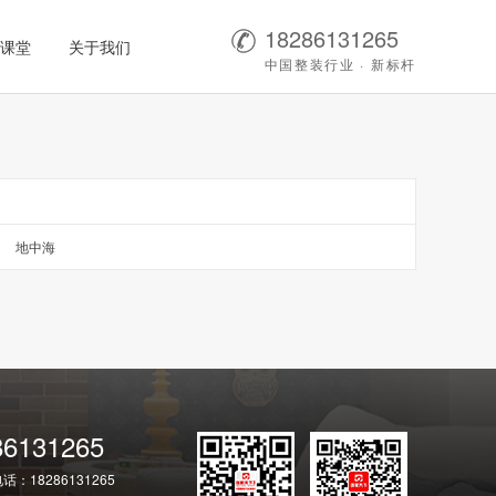
18286131265
课堂
关于我们
中国整装行业 · 新标杆
地中海
86131265
：18286131265