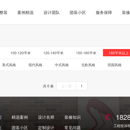
整装
案例精选
设计团队
团装小区
服务保障
装修
100-120平米
120-140平米
150-160平米
160平米以上
美式风格
现代风格
中式风格
北欧风格
田园风格
共 0 条
上一页
1
182
们
精选案例
设计名师
装修知识
工程投诉电话
态
团装小区
定制设计
常见问题