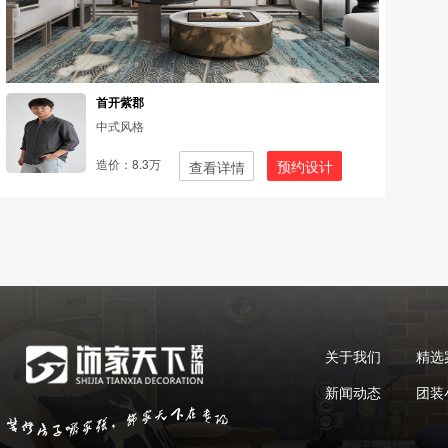
首开紫郡
中式风格
造价：
8.3
万
预约设计
查看详情
关于我们
精选
新闻动态
团装