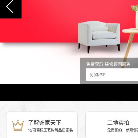
免费获取 装修顾问服务
了解饰家天下
工地实拍
12项德标工艺构筑品质家装
免费预约，参观邻