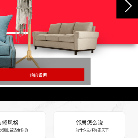
装修风格
邻居怎么说
秒测出最适合你的
为什么选择饰家天下