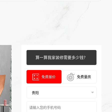
算一算我家装修需要多少钱？
免费报价
免费量房