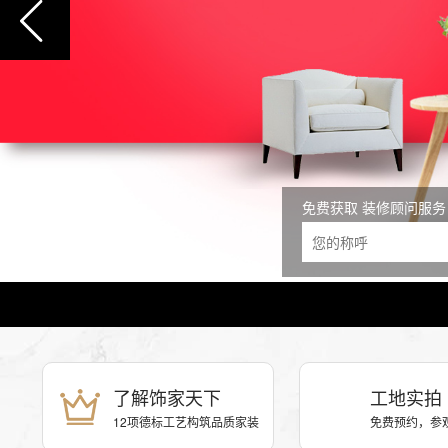
免费获取 装修顾问服务
了解饰家天下
工地实拍
12项德标工艺构筑品质家装
免费预约，参