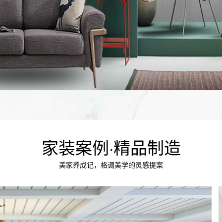
家装案例·精品制造
美家养成记，格调美学的灵感提案