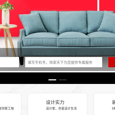
设计实力
观邻家工地
设计家，亦是设计生活
5