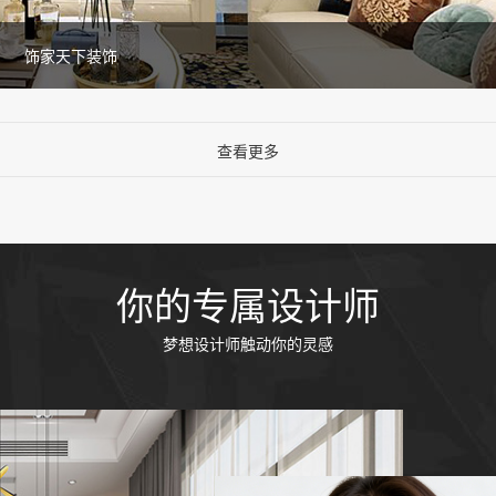
饰家天下装饰
查看更多
你的专属设计师
梦想设计师触动你的灵感