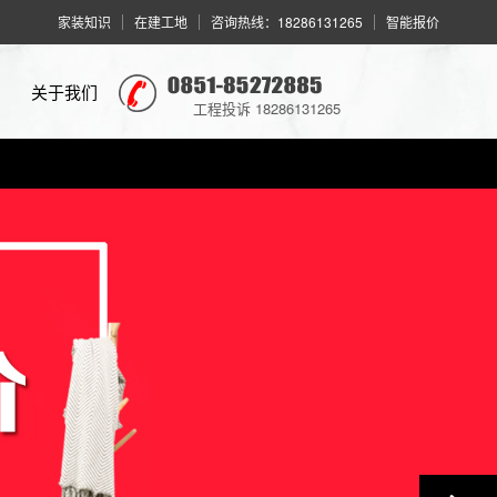
家装知识
在建工地
咨询热线：18286131265
智能报价
关于我们
工程投诉 18286131265
品牌介绍
新闻动态
业主点评
联系我们