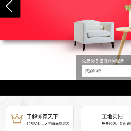
免费获取 装修顾问服务
了解饰家天下
工地实拍
12项德标工艺构筑品质家装
免费预约，参观邻